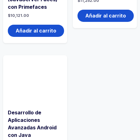
$
11,252.00
con Primefaces
Añadir al carrito
$
10,121.00
Añadir al carrito
Desarrollo de
Aplicaciones
Avanzadas Android
con Java