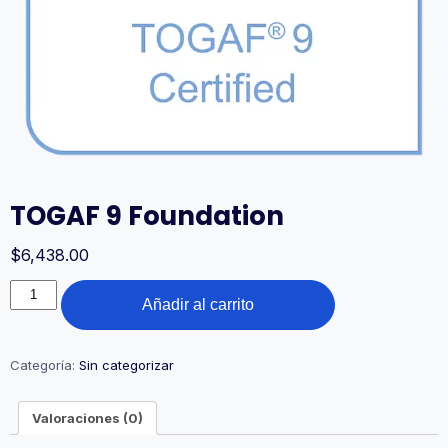
TOGAF 9 Foundation
$
6,438.00
TOGAF
Añadir al carrito
9
Foundation
cantidad
Categoría:
Sin categorizar
Valoraciones (0)