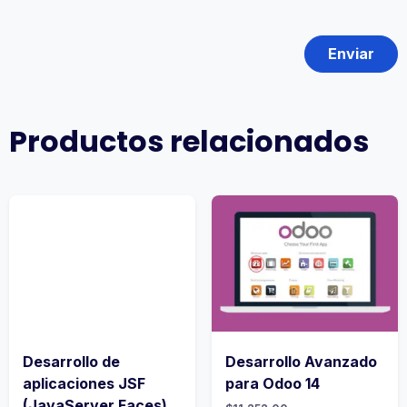
Productos relacionados
Desarrollo de
Desarrollo Avanzado
aplicaciones JSF
para Odoo 14
(JavaServer Faces)