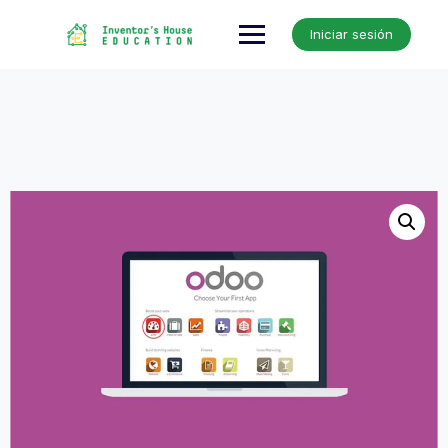
Skip
to
Iniciar sesión
content