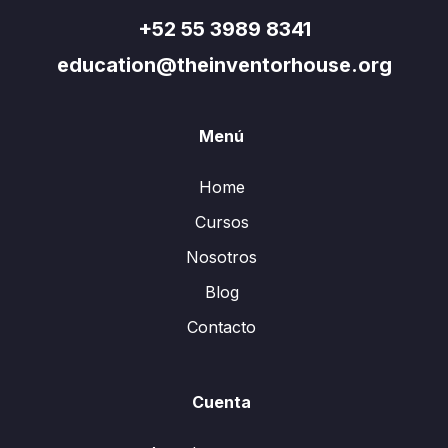
+52 55 3989 8341
education@theinventorhouse.org
Menú
Home
Cursos
Nosotros
Blog
Contacto
Cuenta