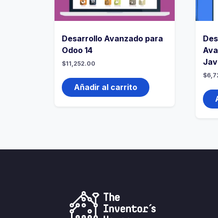
Desarrollo Avanzado para
Des
Odoo 14
Ava
Jav
$
11,252.00
$
6,7
Añadir al carrito