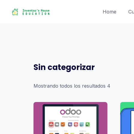
Skip
to
Home
Cu
content
Sin categorizar
Mostrando todos los resultados 4