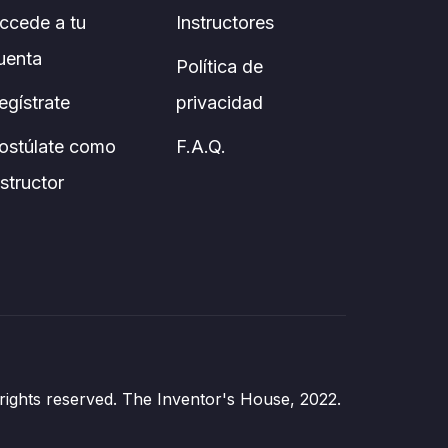
ccede a tu
Instructores
uenta
Política de
egístrate
privacidad
ostúlate como
F.A.Q.
nstructor
 rights reserved. The Inventor's House, 2022.