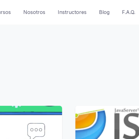
rsos
Nosotros
Instructores
Blog
F.A.Q.