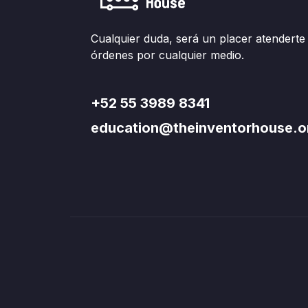
Cualquier duda, será un placer atenderte
órdenes por cualquier medio.
+52 55 3989 8341
education@theinventorhouse.o