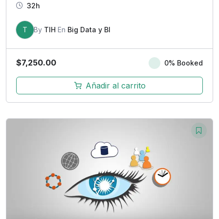
32h
T
By
TIH
En
Big Data y BI
$
7,250.00
0% Booked
Añadir al carrito