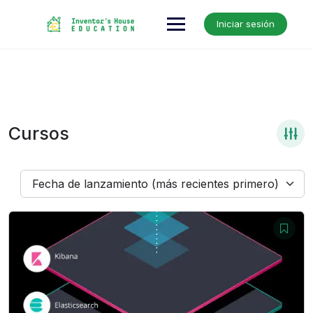
Skip
to
Iniciar sesión
content
Cursos
Fecha de lanzamiento (más recientes primero)