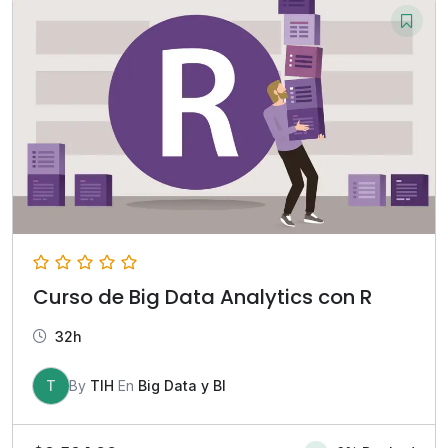
Curso de Big Data Analytics con R
32h
T
By
TIH
En
Big Data y BI