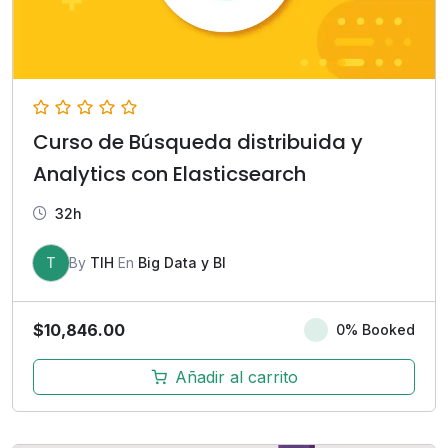
Curso de Búsqueda distribuida y
Analytics con Elasticsearch
32h
T
By
TIH
En
Big Data y BI
$
10,846.00
0% Booked
Añadir al carrito