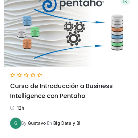
Curso de Introducción a Business
Intelligence con Pentaho
12h
G
By
Gustavo
En
Big Data y BI