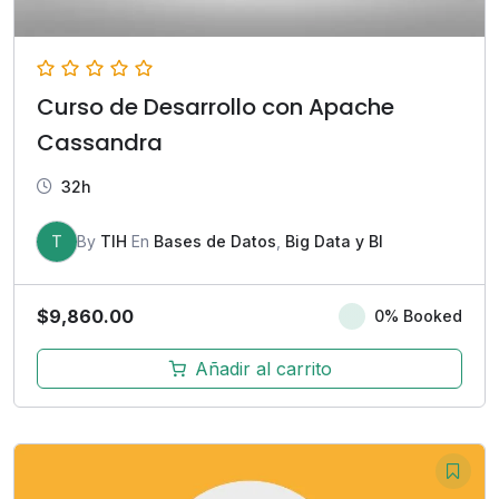
Curso de Desarrollo con Apache
Cassandra
32h
T
By
TIH
En
Bases de Datos
,
Big Data y BI
$
9,860.00
0% Booked
Añadir al carrito