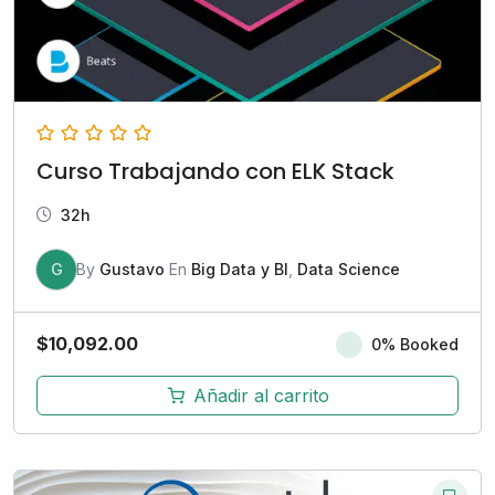
Curso Trabajando con ELK Stack
32h
G
By
Gustavo
En
Big Data y BI
,
Data Science
$
10,092.00
0% Booked
Añadir al carrito