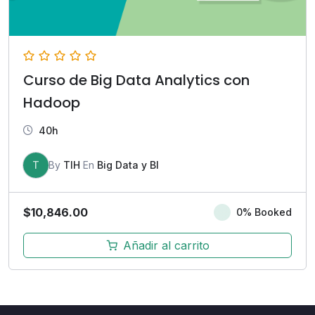
Curso de Big Data Analytics con
Hadoop
40h
T
By
TIH
En
Big Data y BI
$
10,846.00
0% Booked
Añadir al carrito