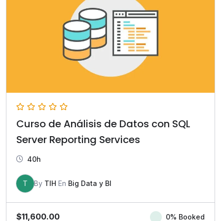
Curso de Análisis de Datos con SQL
Server Reporting Services
40h
T
By
TIH
En
Big Data y BI
$
11,600.00
0% Booked