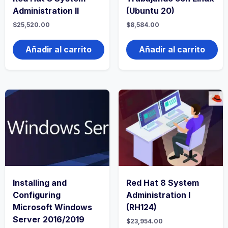
Administration II
(Ubuntu 20)
$
25,520.00
$
8,584.00
Añadir al carrito
Añadir al carrito
Installing and
Red Hat 8 System
Configuring
Administration I
Microsoft Windows
(RH124)
Server 2016/2019
$
23,954.00