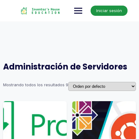
Skip
to
Iniciar sesión
content
Administración de Servidores
Mostrando todos los resultados 9