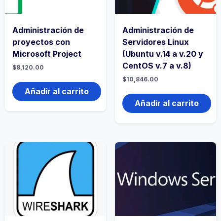
Administración de
Administración de
proyectos con
Servidores Linux
Microsoft Project
(Ubuntu v.14 a v.20 y
CentOS v.7 a v.8)
$
8,120.00
$
10,846.00
Añadir al carrito
Añadir al carrito