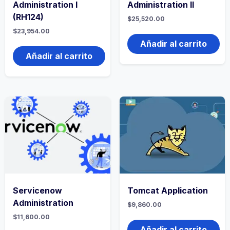
Administration I
Administration II
(RH124)
$
25,520.00
$
23,954.00
Añadir al carrito
Añadir al carrito
Servicenow
Tomcat Application
Administration
$
9,860.00
$
11,600.00
Añadir al carrito