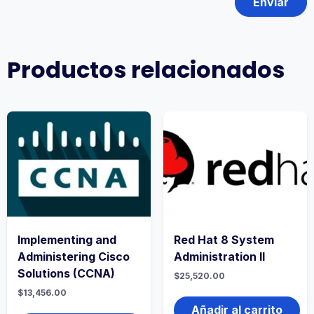
Productos relacionados
Implementing and
Red Hat 8 System
Administering Cisco
Administration II
Solutions (CCNA)
$
25,520.00
$
13,456.00
Añadir al carrito