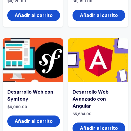
$
8,120.00
$
6,090.00
Añadir al carrito
Añadir al carrito
Desarrollo Web con
Desarrollo Web
Symfony
Avanzado con
Angular
$
6,090.00
$
5,684.00
Añadir al carrito
Añadir al carrito