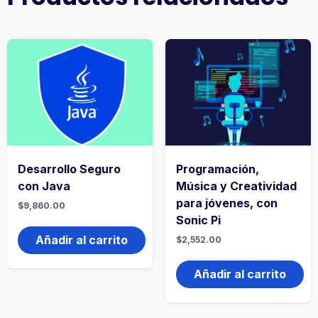
Desarrollo Seguro
Programación,
con Java
Música y Creatividad
para jóvenes, con
$
9,860.00
Sonic Pi
Añadir al carrito
$
2,552.00
Añadir al carrito