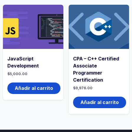
JavaScript
CPA – C++ Certified
Development
Associate
Programmer
$
5,000.00
Certification
Añadir al carrito
$
9,976.00
Añadir al carrito