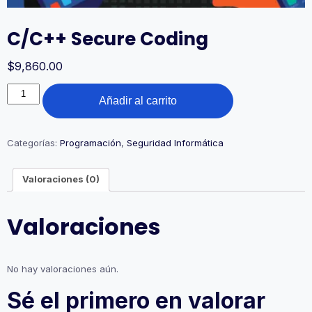
C/C++ Secure Coding
$
9,860.00
C/C++
Añadir al carrito
Secure
Coding
cantidad
Categorías:
Programación
,
Seguridad Informática
Valoraciones (0)
Valoraciones
No hay valoraciones aún.
Sé el primero en valorar