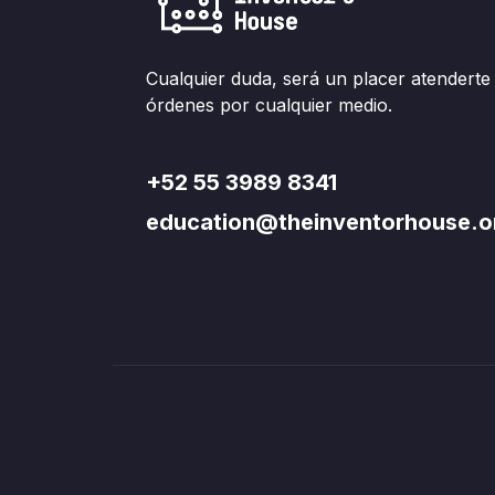
Cualquier duda, será un placer atenderte
órdenes por cualquier medio.
+52 55 3989 8341
education@theinventorhouse.o