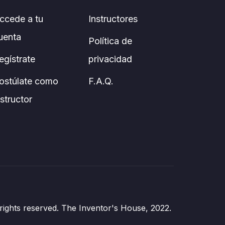
ccede a tu
Instructores
uenta
Política de
egístrate
privacidad
ostúlate como
F.A.Q.
nstructor
 rights reserved. The Inventor's House, 2022.