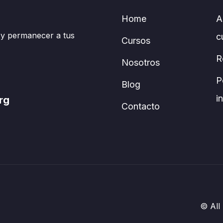
Home
A
 y permanecer a tus
c
Cursos
R
Nosotros
P
Blog
i
rg
Contacto
© All