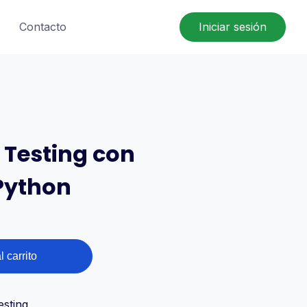
Contacto
Iniciar sesión
Testing con
Python
l carrito
esting