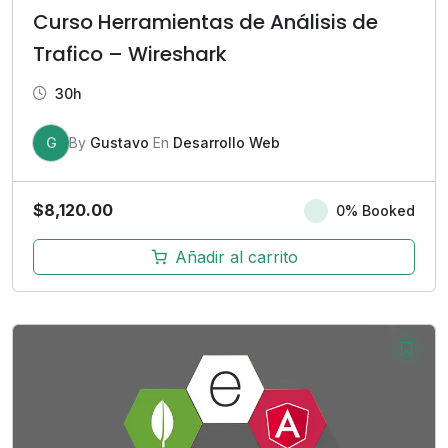
Curso Herramientas de Análisis de
Trafico – Wireshark
30h
G
By
Gustavo
En
Desarrollo Web
$
8,120.00
0% Booked
Añadir al carrito