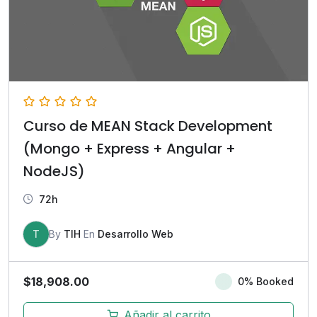
Curso de MEAN Stack Development
(Mongo + Express + Angular +
NodeJS)
72h
T
By
TIH
En
Desarrollo Web
$
18,908.00
0% Booked
Añadir al carrito