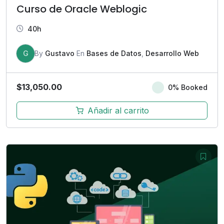
Curso de Oracle Weblogic
40h
G
By
Gustavo
En
Bases de Datos
,
Desarrollo Web
$
13,050.00
0% Booked
Añadir al carrito