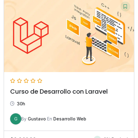
Curso de Desarrollo con Laravel
30h
G
By
Gustavo
En
Desarrollo Web