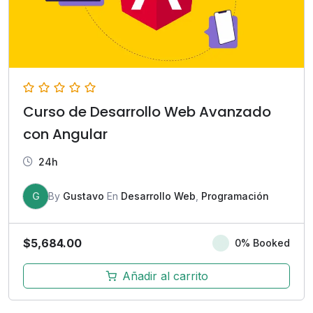
Curso de Desarrollo Web Avanzado
con Angular
24h
G
By
Gustavo
En
Desarrollo Web
,
Programación
$
5,684.00
0% Booked
Añadir al carrito