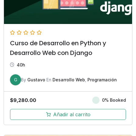
Curso de Desarrollo en Python y
Desarrollo Web con Django
40h
G
By
Gustavo
En
Desarrollo Web
,
Programación
$
9,280.00
0% Booked
Añadir al carrito