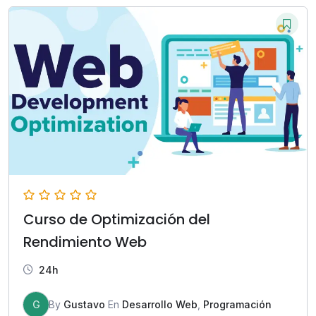
Curso de Optimización del
Rendimiento Web
24h
G
By
Gustavo
En
Desarrollo Web
,
Programación