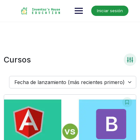
Skip
to
Iniciar sesión
content
Cursos
Fecha de lanzamiento (más recientes primero)