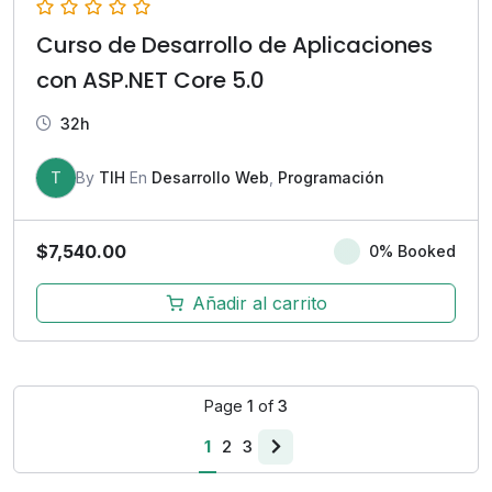
Curso de Desarrollo de Aplicaciones
con ASP.NET Core 5.0
32h
T
By
TIH
En
Desarrollo Web
,
Programación
$
7,540.00
0% Booked
Añadir al carrito
Page
1
of
3
1
2
3