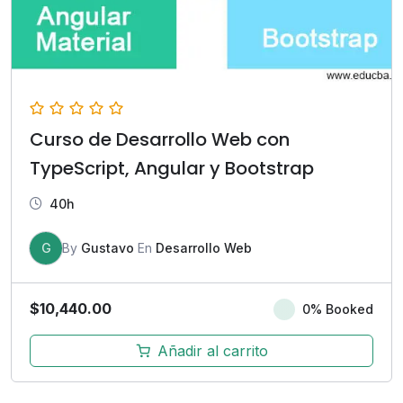
Curso de Desarrollo Web con
TypeScript, Angular y Bootstrap
40h
G
By
Gustavo
En
Desarrollo Web
$
10,440.00
0% Booked
Añadir al carrito