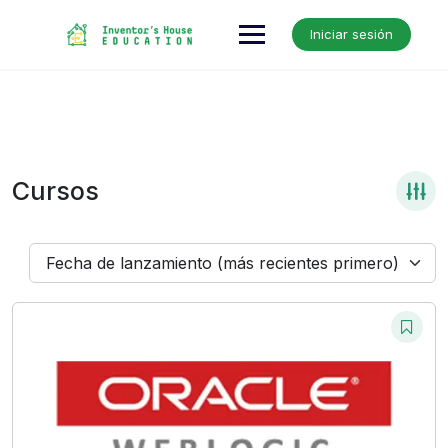
Skip
to
Iniciar sesión
content
Cursos
Fecha de lanzamiento (más recientes primero)