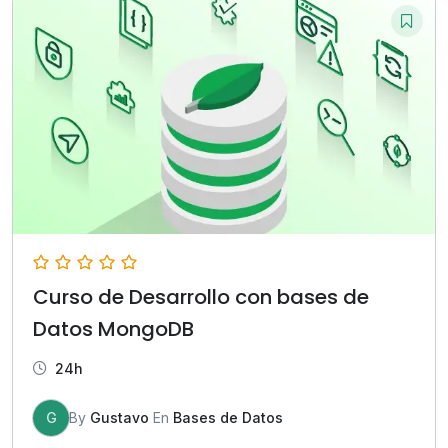
Curso de Desarrollo con bases de
Datos MongoDB
24h
G
By
Gustavo
En
Bases de Datos