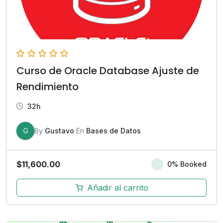
Curso de Oracle Database Ajuste de
Rendimiento
32h
G
By
Gustavo
En
Bases de Datos
$
11,600.00
0% Booked
Añadir al carrito