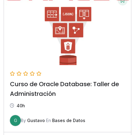
Curso de Oracle Database: Taller de
Administración
40h
G
By
Gustavo
En
Bases de Datos