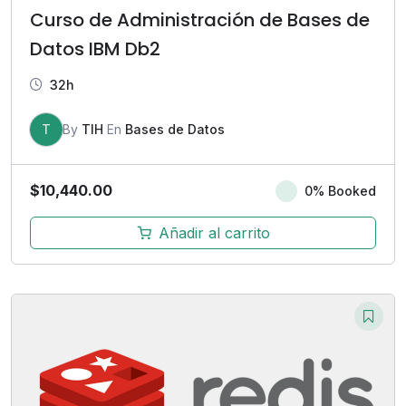
Curso de Administración de Bases de
Datos IBM Db2
32h
T
By
TIH
En
Bases de Datos
$
10,440.00
0% Booked
Añadir al carrito