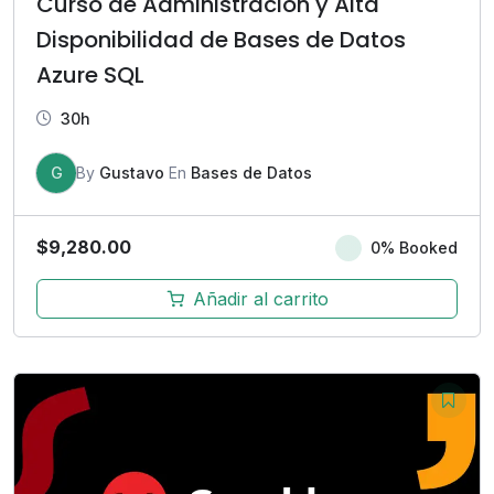
Curso de Administración y Alta
Disponibilidad de Bases de Datos
Azure SQL
30h
G
By
Gustavo
En
Bases de Datos
$
9,280.00
0% Booked
Añadir al carrito