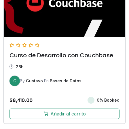
Curso de Desarrollo con Couchbase
28h
G
By
Gustavo
En
Bases de Datos
$
8,410.00
0% Booked
Añadir al carrito