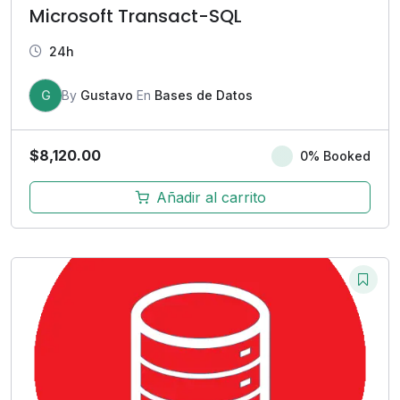
Microsoft Transact-SQL
24h
G
By
Gustavo
En
Bases de Datos
$
8,120.00
0% Booked
Añadir al carrito