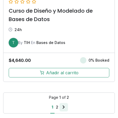
Curso de Diseño y Modelado de
Bases de Datos
24h
T
By
TIH
En
Bases de Datos
$
4,640.00
0% Booked
Añadir al carrito
Page
1
of
2
1
2