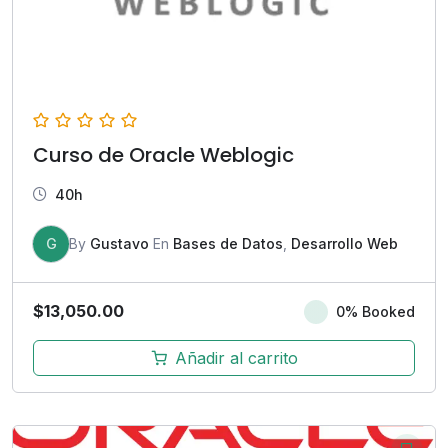
Curso de Oracle Weblogic
40h
G
By
Gustavo
En
Bases de Datos
,
Desarrollo Web
$
13,050.00
0% Booked
Añadir al carrito