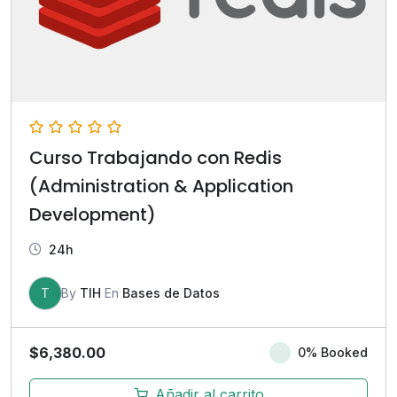
Curso Trabajando con Redis
(Administration & Application
Development)
24h
T
By
TIH
En
Bases de Datos
$
6,380.00
0% Booked
Añadir al carrito