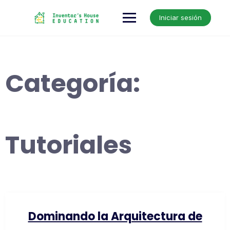
Skip
to
Iniciar sesión
content
Categoría:
Tutoriales
Dominando la Arquitectura de