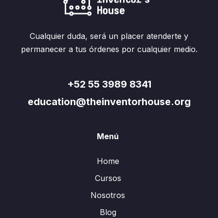
Cualquier duda, será un placer atenderte y
permanecer a tus órdenes por cualquier medio.
+52 55 3989 8341
education@theinventorhouse.org
Menú
Home
Cursos
Nosotros
Blog