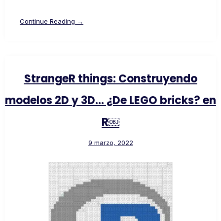
Continue Reading →
StrangeR things: Construyendo
modelos 2D y 3D… ¿De LEGO bricks? en
R￼
9 marzo, 2022