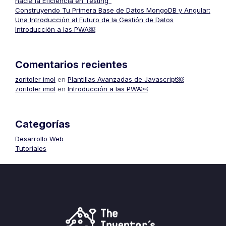
hacia la Eficiencia en Testing”
Construyendo Tu Primera Base de Datos MongoDB y Angular:
Una Introducción al Futuro de la Gestión de Datos
Introducción a las PWA￼
Comentarios recientes
zoritoler imol
en
Plantillas Avanzadas de Javascript￼
zoritoler imol
en
Introducción a las PWA￼
Categorías
Desarrollo Web
Tutoriales