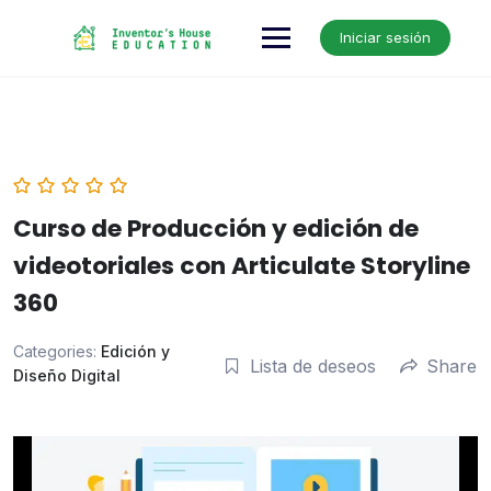
Skip
to
Iniciar sesión
content
Curso de Producción y edición de
videotoriales con Articulate Storyline
360
Categories:
Edición y
Lista de deseos
Share
Diseño Digital