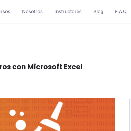
rsos
Nosotros
Instructores
Blog
F.A.Q.
os con Microsoft Excel