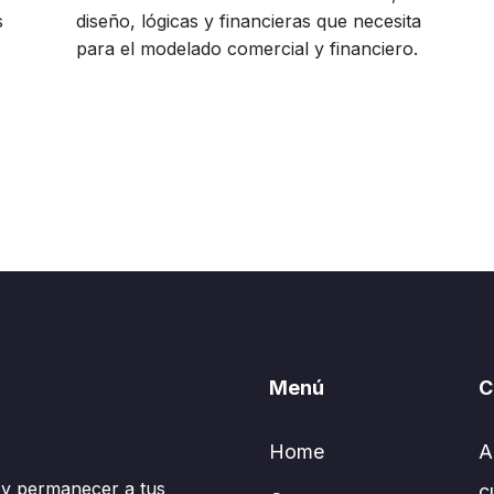
s
diseño, lógicas y financieras que necesita
para el modelado comercial y financiero.
Menú
C
Home
A
 y permanecer a tus
c