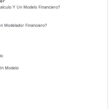
ro?
Calculo Y Un Modelo Financiero?
en Modelador Financiero?
lo
Un Modelo