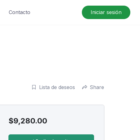
Contacto
Iniciar sesión
Lista de deseos
Share
$
9,280.00