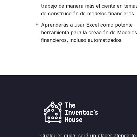
trabajo de manera más eficiente en tema
de construcción de modelos financieros.
Aprenderás a usar Excel como potente
herramienta para la creación de Modelos
financieros, incluso automatizados
Cualquier duda, será un placer atenderte