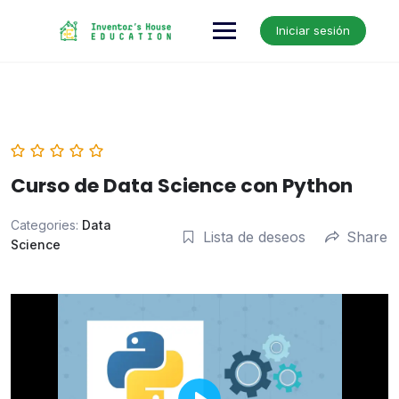
Skip
to
Iniciar sesión
content
Curso de Data Science con Python
Categories:
Data
Lista de deseos
Share
Science