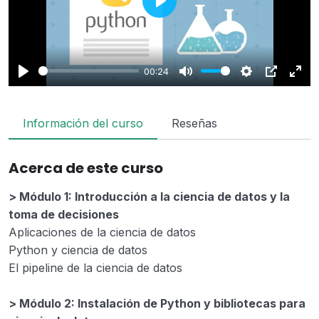
Play
00:24
Play
Mute
Settings
PIP
Enter
fulls
Información del curso
Reseñas
Acerca de este curso
> Módulo 1: Introducción a la ciencia de datos y la
toma de decisiones
Aplicaciones de la ciencia de datos
Python y ciencia de datos
El pipeline de la ciencia de datos
> Módulo 2: Instalación de Python y bibliotecas para