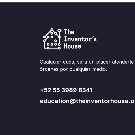
Cualquier duda, será un placer atenderte
órdenes por cualquier medio.
+52 55 3989 8341
education@theinventorhouse.o