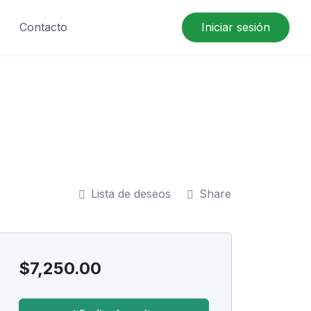
Contacto
Iniciar sesión
Lista de deseos
Share
$
7,250.00