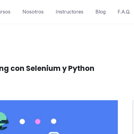
rsos
Nosotros
Instructores
Blog
F.A.Q.
ng con Selenium y Python