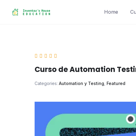
Skip
to
Home
Cu
content
Curso de Automation Testi
Categories:
Automation y Testing
,
Featured