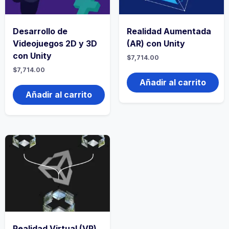
Desarrollo de
Realidad Aumentada
Videojuegos 2D y 3D
(AR) con Unity
con Unity
$
7,714.00
$
7,714.00
Añadir al carrito
Añadir al carrito
Realidad Virtual (VR)