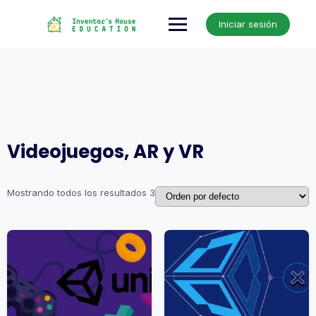
Skip
to
Iniciar sesión
content
Videojuegos, AR y VR
Mostrando todos los resultados 3