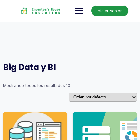
Skip
to
Iniciar sesión
content
Big Data y BI
Mostrando todos los resultados 10