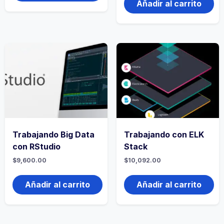
Añadir al carrito
Trabajando Big Data
Trabajando con ELK
con RStudio
Stack
$
9,600.00
$
10,092.00
Añadir al carrito
Añadir al carrito