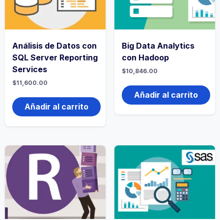
Análisis de Datos con
Big Data Analytics
SQL Server Reporting
con Hadoop
Services
$
10,846.00
$
11,600.00
Añadir al carrito
Añadir al carrito