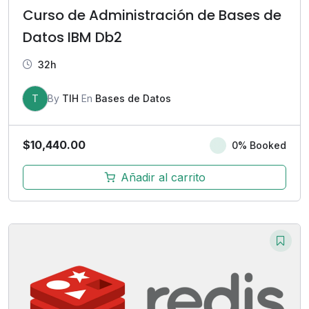
Curso de Administración de Bases de
Datos IBM Db2
32h
T
By
TIH
En
Bases de Datos
$
10,440.00
0% Booked
Añadir al carrito