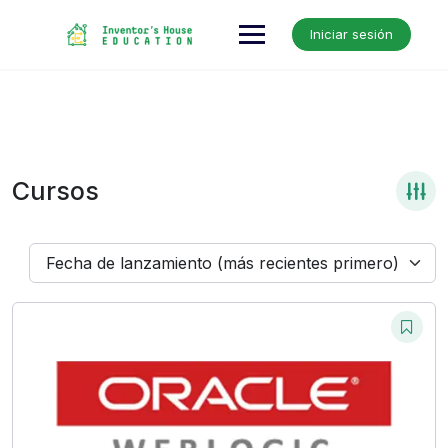
Skip
to
Iniciar sesión
content
Cursos
Fecha de lanzamiento (más recientes primero)