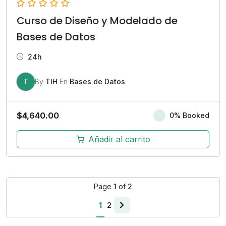
Curso de Diseño y Modelado de
Bases de Datos
24h
T
By
TIH
En
Bases de Datos
$
4,640.00
0% Booked
Añadir al carrito
Page
1
of
2
1
2