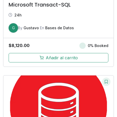
Microsoft Transact-SQL
24h
G
By
Gustavo
En
Bases de Datos
$
8,120.00
0% Booked
Añadir al carrito