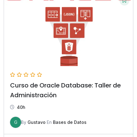
Curso de Oracle Database: Taller de
Administración
40h
G
By
Gustavo
En
Bases de Datos