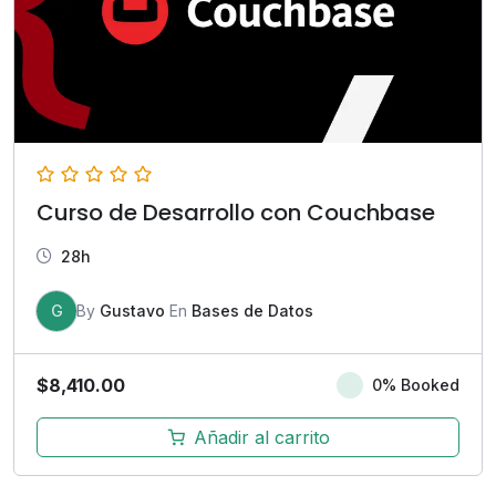
Curso de Desarrollo con Couchbase
28h
G
By
Gustavo
En
Bases de Datos
$
8,410.00
0% Booked
Añadir al carrito