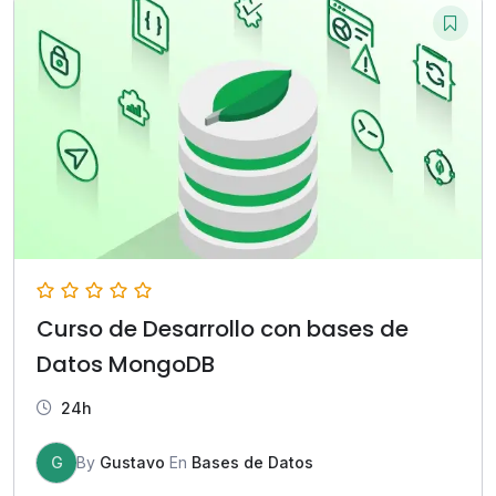
Curso de Desarrollo con bases de
Datos MongoDB
24h
G
By
Gustavo
En
Bases de Datos