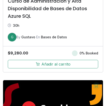
Curso de Administración y Alta
Disponibilidad de Bases de Datos
Azure SQL
30h
G
By
Gustavo
En
Bases de Datos
$
9,280.00
0% Booked
Añadir al carrito