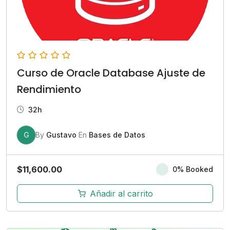
Curso de Oracle Database Ajuste de
Rendimiento
32h
G
By
Gustavo
En
Bases de Datos
$
11,600.00
0% Booked
Añadir al carrito