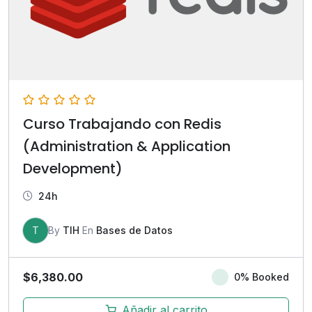
Curso Trabajando con Redis
(Administration & Application
Development)
24h
T
By
TIH
En
Bases de Datos
$
6,380.00
0% Booked
Añadir al carrito