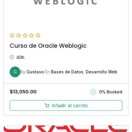
Curso de Oracle Weblogic
40h
G
By
Gustavo
En
Bases de Datos
,
Desarrollo Web
$
13,050.00
0% Booked
Añadir al carrito